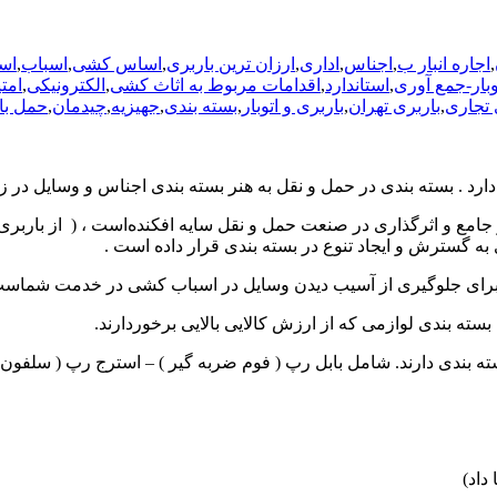
,
اجاره انبار ب
,
اجناس
,
اداری
,
ارزان ترین باربری
,
اساس کشی
,
اسباب
,
اس
بار-جمع آوری
,
استاندارد
,
اقدامات مربوط به اثاث کشی
,
الکترونیکی
,
امت
 تجاری
,
باربری تهران
,
باربری و اتوبار
,
بسته بندی
,
جهیزیه
,
چیدمان
,
حمل با
ارد . بسته بندی در حمل و نقل به هنر بسته بندی اجناس و وسایل در 
ر جامع و اثرگذاری در صنعت حمل و نقل سایه افکنده‌است ، ( از باربری
ه گسترش و ایجاد تنوع در بسته بندی قرار داده است .
 سنتی برای جلوگیری از آسیب دیدن وسایل در اسباب کشی در خدمت شماس