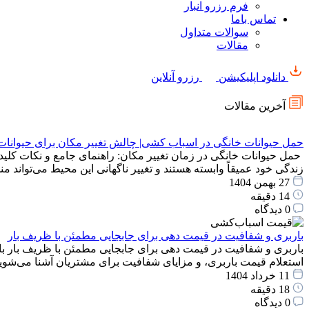
فرم رزرو انبار
تماس باما
سوالات متداول
مقالات
دانلود اپلیکیشن
رزرو آنلاین
آخرین مقالات
حمل حیوانات خانگی در اسباب کشی| چالش تغییر مکان برای حیوانات
حمل حیوانات خانگی در زمان تغییر مکان: راهنمای جامع و نکات کلید
زندگی خود عمیقاً وابسته هستند و تغییر ناگهانی این محیط می‌توان
27 بهمن 1404
14 دقیقه
0 دیدگاه
باربری و شفافیت در قیمت دهی برای جابجایی مطمئن با ظریف بار
باربری و شفافیت در قیمت دهی برای جابجایی مطمئن با ظریف بار با
استعلام قیمت باربری، و مزایای شفافیت برای مشتریان آشنا می‌شوید
11 خرداد 1404
18 دقیقه
0 دیدگاه