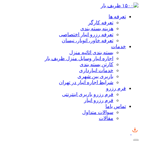
تعرفه ها
تعرفه کارگر
هزینه بسته بندی
تعرفه رزرو انبار اختصاصی
تعرفه خاور، اتوبار، نیسان
خدمات
بسته بندی اثاثیه منزل
اجاره انبار وسایل منزل ظریف بار
کارتن بسته بندی
خدمات انبارداری
باربری بین شهری
شرایط اجاره انبار در تهران
فرم رزرو
فرم رزرو باربری اینترنتی
فرم رزرو انبار
تماس باما
سوالات متداول
مقالات