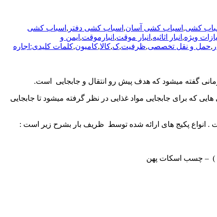
باب کشی
,
اسباب کشی آسان
,
اسباب کشی دفتر
,
اسباب کشی
یازات ویژه
,
انبار اثاثیه
,
انبار موقت
,
انبارموقت
,
ایمن و
ر
,
حمل و نقل تخصصی
,
ظرفیت
,
ک
,
کالا
,
کامیون
,
کلمات کلیدی:اجاره
زمانی گفته میشود که هدف پیش رو انتقال و جابجایی است.
 هایی که برای جابجایی مواد غذایی در نظر گرفته میشود تا جابجایی
ت . انواع پکیج های ارائه شده توسط ظریف بار بشرح زیر است :