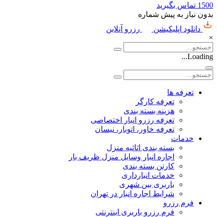
1500
تماس بگیرید
بدون نیاز به پیش شماره
دانلود اپلیکیشن
رزرو آنلاین
×
Loading...
تعرفه ها
تعرفه کارگر
هزینه بسته بندی
تعرفه رزرو انبار اختصاصی
تعرفه خاور، اتوبار، نیسان
خدمات
بسته بندی اثاثیه منزل
اجاره انبار وسایل منزل ظریف بار
کارتن بسته بندی
خدمات انبارداری
باربری بین شهری
شرایط اجاره انبار در تهران
فرم رزرو
فرم رزرو باربری اینترنتی