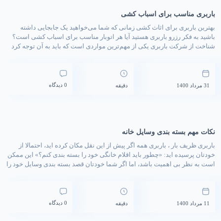
باربری مناسب برای اسباب کشی
بهترین باربری برای اثاث کشی زمانی که شما می‌خواهید یک جابجایی داشته
باشید به فکر رزرو باربری هستید آیا هر اتوبار مناسب برای اسباب کشی است؟
شناخت از شرکت باربری یکی از مهم‌ترین مواردی است که باید به آن توجه کرد
ظریف بار به عنوان اولین و معتبر ترین باربری تهران شناخته شده است. مدت
[…]
0 دیدگاه
31 مرداد 1400
دقیقه
نکات مهم بسته بندی وسایل خانه
باربری ظریف بار ، باربری همه اگر پیش از این نقل مکان کرده اید، احتمالا از
خودتان پرسیده اید: «چطور باید اقلام خانگی خود را بسته بندی کنم؟» این ممکن
است به نظر بی اهمیت باشد، اما اگر شما خودتان قصد بسته بندی وسایل خود را
دارید، بدانید که این امر جزء اصلی هر جابجایی […]
0 دیدگاه
11 مرداد 1400
دقیقه