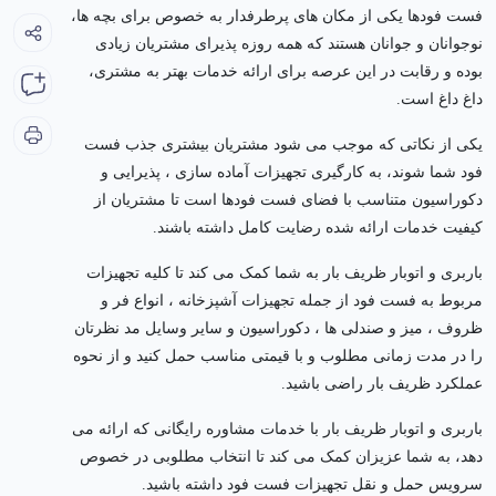
فست فودها یکی از مکان های پرطرفدار به خصوص برای بچه ها،
نوجوانان و جوانان هستند که همه روزه پذیرای مشتریان زیادی
بوده و رقابت در این عرصه برای ارائه خدمات بهتر به مشتری،
داغ داغ است.
یکی از نکاتی که موجب می شود مشتریان بیشتری جذب فست
فود شما شوند، به کارگیری تجهیزات آماده سازی ، پذیرایی و
دکوراسیون متناسب با فضای فست فودها است تا مشتریان از
کیفیت خدمات ارائه شده رضایت کامل داشته باشند.
باربری و اتوبار ظریف بار به شما کمک می کند تا کلیه تجهیزات
مربوط به فست فود از جمله تجهیزات آشپزخانه ، انواع فر و
ظروف ، میز و صندلی ها ، دکوراسیون و سایر وسایل مد نظرتان
را در مدت زمانی مطلوب و با قیمتی مناسب حمل کنید و از نحوه
عملکرد ظریف بار راضی باشید.
باربری و اتوبار ظریف بار با خدمات مشاوره رایگانی که ارائه می
دهد، به شما عزیزان کمک می کند تا انتخاب مطلوبی در خصوص
سرویس حمل و نقل تجهیزات فست فود داشته باشید.