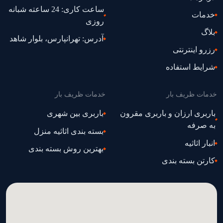
ساعت کاری: 24 ساعته شبانه
خدمات
روزی
بلاگ
آدرس: تهرانپارس، بلوار شاهد
رزرو اینترنتی
شرایط استفاده
خدمات ظریف بار
خدمات ظریف بار
باربری ارزان و باربری مقرون
باربری بین شهری
به صرفه
بسته بندی اثاثیه منزل
انبار اثاثیه
بهترین روش بسته بندی
کارتن بسته بندی