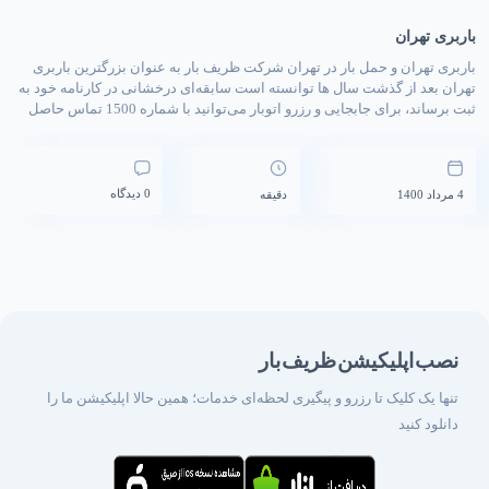
باربری تهران
باربری تهران و حمل بار در تهران شرکت ظریف بار به عنوان بزرگترین باربری
تهران بعد از گذشت سال ها توانسته است سابقه‌ای درخشانی در کارنامه خود به
ثبت برساند، برای جابجایی و رزرو اتوبار می‌توانید با شماره 1500 تماس حاصل
فرمایید. تهران پایتخت کشور عزیزمان ایران یکی از بزرگ‌ترین کلان شهر های
کشور است […]
0 دیدگاه
4 مرداد 1400
دقیقه
نصب اپلیکیشن ظریف بار
تنها یک کلیک تا رزرو و پیگیری لحظه‌ای خدمات؛ همین حالا اپلیکیشن ما را
دانلود کنید