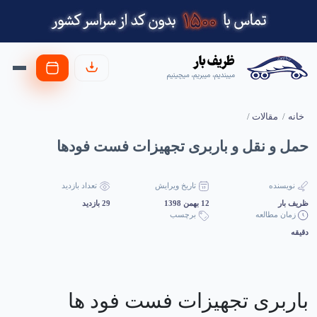
خانه
مقالات
حمل و نقل و باربری تجهیزات فست فودها
نویسنده
تاریخ ویرایش
تعداد بازدید
ظریف بار
12 بهمن 1398
29 بازدید
زمان مطالعه
برچسب
دقیقه
باربری تجهیزات فست فود ها