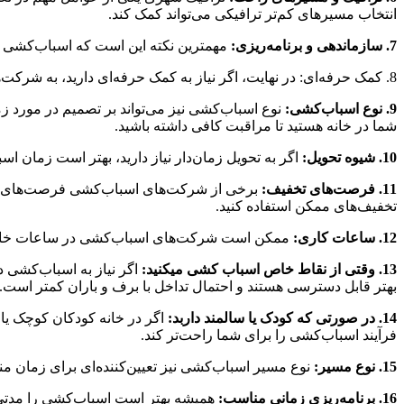
انتخاب مسیرهای کم‌تر ترافیکی می‌تواند کمک کند.
7. سازماندهی و برنامه‌ریزی:
مهمترین نکته این است که اسباب‌کشی خود 
8. کمک حرفه‌ای: در نهایت، اگر نیاز به کمک حرفه‌ای دارید، به شرکت‌های حرفه‌ای اسباب‌کشی مراجعه کنید. آن‌ها تجربه و تخصص لازم را دارند تا به شما در ترتیب بهترین زمان و روش اسباب‌کشی کمک کنند.
9. نوع اسباب‌کشی:
نوع اسباب‌کشی نیز می‌تواند بر تصمیم در مورد زم
شما در خانه هستید تا مراقبت کافی داشته باشید.
10. شیوه تحویل:
اگر به تحویل زمان‌دار نیاز دارید، بهتر است زمان اسب
11. فرصت‌های تخفیف:
برخی از شرکت‌های اسباب‌کشی فرصت‌های تخفیف
تخفیف‌های ممکن استفاده کنید.
12. ساعات کاری:
ممکن است شرکت‌های اسباب‌کشی در ساعات خاصی کا
13. وقتی از نقاط خاص اسباب کشی میکنید:
اگر نیاز به اسباب‌کشی در
بهتر قابل دسترسی هستند و احتمال تداخل با برف و باران کمتر است.
14. در صورتی که کودک یا سالمند داربد:
اگر در خانه کودکان کوچک یا س
فرآیند اسباب‌کشی را برای شما راحت‌تر کند.
15. نوع مسیر:
نوع مسیر اسباب‌کشی نیز تعیین‌کننده‌ای برای زمان 
16. برنامه‌ریزی زمانی مناسب:
همیشه بهتر است اسباب‌کشی را مدتی قب