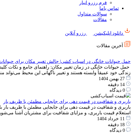
فرم رزرو انبار
تماس باما
سوالات متداول
مقالات
دانلود اپلیکیشن
رزرو آنلاین
آخرین مقالات
حمل حیوانات خانگی در اسباب کشی| چالش تغییر مکان برای حیوانات
حمل حیوانات خانگی در زمان تغییر مکان: راهنمای جامع و نکات کلید
زندگی خود عمیقاً وابسته هستند و تغییر ناگهانی این محیط می‌توان
27 بهمن 1404
14 دقیقه
0 دیدگاه
باربری و شفافیت در قیمت دهی برای جابجایی مطمئن با ظریف بار
باربری و شفافیت در قیمت دهی برای جابجایی مطمئن با ظریف بار با
استعلام قیمت باربری، و مزایای شفافیت برای مشتریان آشنا می‌شوید
11 خرداد 1404
18 دقیقه
0 دیدگاه