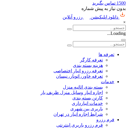
1500
تماس بگیرید
بدون نیاز به پیش شماره
دانلود اپلیکیشن
رزرو آنلاین
×
Loading...
تعرفه ها
تعرفه کارگر
هزینه بسته بندی
تعرفه رزرو انبار اختصاصی
تعرفه خاور، اتوبار، نیسان
خدمات
بسته بندی اثاثیه منزل
اجاره انبار وسایل منزل ظریف بار
کارتن بسته بندی
خدمات انبارداری
باربری بین شهری
شرایط اجاره انبار در تهران
فرم رزرو
فرم رزرو باربری اینترنتی