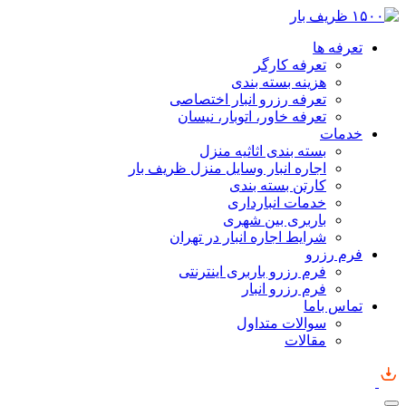
تعرفه ها
تعرفه کارگر
هزینه بسته بندی
تعرفه رزرو انبار اختصاصی
تعرفه خاور، اتوبار، نیسان
خدمات
بسته بندی اثاثیه منزل
اجاره انبار وسایل منزل ظریف بار
کارتن بسته بندی
خدمات انبارداری
باربری بین شهری
شرایط اجاره انبار در تهران
فرم رزرو
فرم رزرو باربری اینترنتی
فرم رزرو انبار
تماس باما
سوالات متداول
مقالات