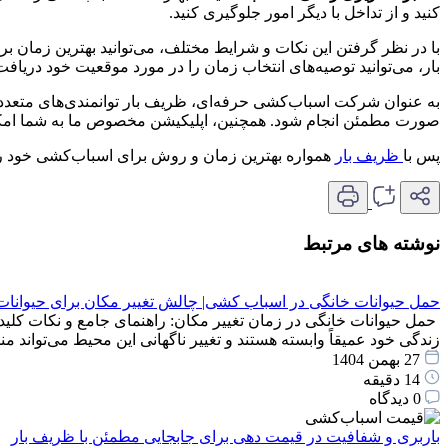
کنید و از تداخل با دیگر امور جلوگیری کنید.
با در نظر گرفتن این نکات و شرایط مختلف، می‌توانید بهترین زمان بر
بار، می‌توانید توصیه‌های انتخاب زمان را در مورد موقعیت خود دریافت
به عنوان شرکت اسباب‌کشی حرفه‌ای، ظریف بار توانمندی‌های متعددی 
صورت مطمئن انجام شود. همچنین، اپلیکیشن مخصوص ما به شما امکان 
پس با
ظریف بار
همواره بهترین زمان و روش برای اسباب‌کشی خود را ان
نوشته های مرتبط
حمل حیوانات خانگی در اسباب کشی| چالش تغییر مکان برای حیوانات
حمل حیوانات خانگی در زمان تغییر مکان: راهنمای جامع و نکات کلید
زندگی خود عمیقاً وابسته هستند و تغییر ناگهانی این محیط می‌توان
27 بهمن 1404
14 دقیقه
0 دیدگاه
باربری و شفافیت در قیمت دهی برای جابجایی مطمئن با ظریف بار