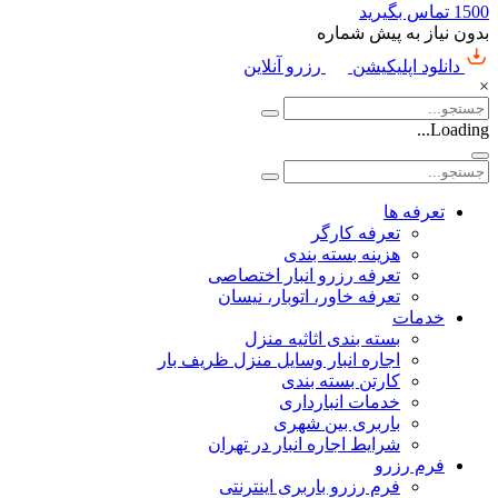
1500
تماس بگیرید
بدون نیاز به پیش شماره
دانلود اپلیکیشن
رزرو آنلاین
×
Loading...
تعرفه ها
تعرفه کارگر
هزینه بسته بندی
تعرفه رزرو انبار اختصاصی
تعرفه خاور، اتوبار، نیسان
خدمات
بسته بندی اثاثیه منزل
اجاره انبار وسایل منزل ظریف بار
کارتن بسته بندی
خدمات انبارداری
باربری بین شهری
شرایط اجاره انبار در تهران
فرم رزرو
فرم رزرو باربری اینترنتی