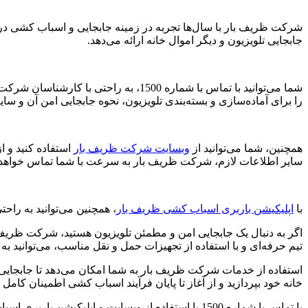
شرکت ظریف بار با سال‌ها تجربه در زمینه جابجایی و اسباب کشی در س
جابجایی تلویزیون و دیگر اموال خانه ارائه می‌دهد.
شما می‌توانید با تماس با شماره 1500،
را برای آماده‌سازی و بسته‌بندی تلویزیون، نحوه جابجایی امن آن و سا
همچنین، شما می‌توانید از
وبسایت شرکت ظریف بار
استفاده کنید و 
سایر اطلاعات لازم، شرکت ظریف بار به سرعت با شما تماس خواهد گ
با
اپلیکیشن باربری اسباب کشی ظریف بار
، همچنین می‌توانید به راح
اگر به دنبال یک جابجایی امن و مطمئن تلویزیون هستید، شرکت ظریف ب
تیم حرفه‌ای و با استفاده از تجهیزات حمل و نقل مناسب، می‌توانید 
استفاده از خدمات شرکت ظریف بار به شما امکان می‌دهد تا جابجایی تل
خانه خود بپردازید و از آغاز تا پایان فرآیند اسباب کشی اطمینان کامل 
با تماس با شماره 1500 یا استفاده از وبسایت و اپلیکیشن باربری اسباب کشی ظریف بار، از خدمات و راهنمایی‌های شرکت بهره‌مند شوید و تلویزیون خود را به راحتی و با امنیت بالا جابجا کنید.