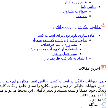
فرم رزرو انبار
تماس باما
سوالات متداول
مقالات
دانلود اپلیکیشن
رزرو آنلاین
آماده‌سازی تلویزیون برای اسباب کشی
جابجایی تلویزیون شرکت ظریف بار
مشاوره با تیم حرفه‌ای:
استفاده از تجهیزات مخصوص:
بیمه حمل و نقل:
اعتماد به شرکت ظریف بار:
آخرین مقالات
حمل حیوانات خانگی در اسباب کشی| چالش تغییر مکان برای حیوانات
حمل حیوانات خانگی در زمان تغییر مکان: راهنمای جامع و نکات کلید
زندگی خود عمیقاً وابسته هستند و تغییر ناگهانی این محیط می‌توان
27 بهمن 1404
14 دقیقه
0 دیدگاه