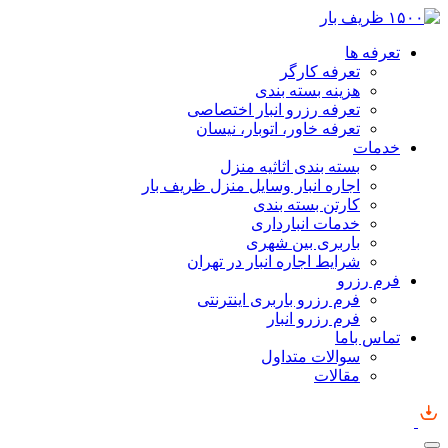
تعرفه ها
تعرفه کارگر
هزینه بسته بندی
تعرفه رزرو انبار اختصاصی
تعرفه خاور، اتوبار، نیسان
خدمات
بسته بندی اثاثیه منزل
اجاره انبار وسایل منزل ظریف بار
کارتن بسته بندی
خدمات انبارداری
باربری بین شهری
شرایط اجاره انبار در تهران
فرم رزرو
فرم رزرو باربری اینترنتی
فرم رزرو انبار
تماس باما
سوالات متداول
مقالات