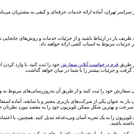
راسر تهران، آماده ارائه خدمات حرفه‌ای و کیفی به مشتریان می‌باشد
 به راحتی با کارشناسان شرکت ظریف بار در ارتباط باشید و از جزئیات خدمات و روش‌ه
یر جزئیات مربوط به اسباب کشی ارائه خواهند داد.
از طریق
فرم درخواست آنلاین سفارش
خود را ثبت کنید. با وارد کردن
رفت و جزئیات بیشتر را با شما در میان خواهد گذاشت.
تی سفارش خود را ثبت کنید و از طریق آن به‌روزرسانی‌های مربوط به و
ار به عنوان یکی از شرکت‌های باربری معتبر و با سابقه، آماده استف
به سرعت و بهترین شکل ممکن تلویزیون خود را به مقصد مورد نظرتان جاب
ویزیون را به یک تجربه آسان وبی‌دغدغه تبدیل کنید. همچنین، با اعتما
داشته باشید.