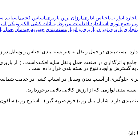
,
اجاره انبار ب
,
اجناس
,
اداری
,
ارزان ترین باربری
,
اساس کشی
,
اسباب
,
اس
بار-جمع آوری
,
استاندارد
,
اقدامات مربوط به اثاث کشی
,
الکترونیکی
,
امت
 تجاری
,
باربری تهران
,
باربری و اتوبار
,
بسته بندی
,
جهیزیه
,
چیدمان
,
حمل با
ارد . بسته بندی در حمل و نقل به هنر بسته بندی اجناس و وسایل در 
ر جامع و اثرگذاری در صنعت حمل و نقل سایه افکنده‌است ، ( از باربری
ه گسترش و ایجاد تنوع در بسته بندی قرار داده است .
 سنتی برای جلوگیری از آسیب دیدن وسایل در اسباب کشی در خدمت شماس