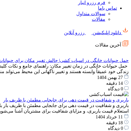
فرم رزرو انبار
تماس باما
سوالات متداول
مقالات
دانلود اپلیکیشن
رزرو آنلاین
آخرین مقالات
حمل حیوانات خانگی در اسباب کشی| چالش تغییر مکان برای حیوانات
حمل حیوانات خانگی در زمان تغییر مکان: راهنمای جامع و نکات کلید
زندگی خود عمیقاً وابسته هستند و تغییر ناگهانی این محیط می‌توان
27 بهمن 1404
14 دقیقه
0 دیدگاه
باربری و شفافیت در قیمت دهی برای جابجایی مطمئن با ظریف بار
باربری و شفافیت در قیمت دهی برای جابجایی مطمئن با ظریف بار با
استعلام قیمت باربری، و مزایای شفافیت برای مشتریان آشنا می‌شوید
11 خرداد 1404
18 دقیقه
0 دیدگاه