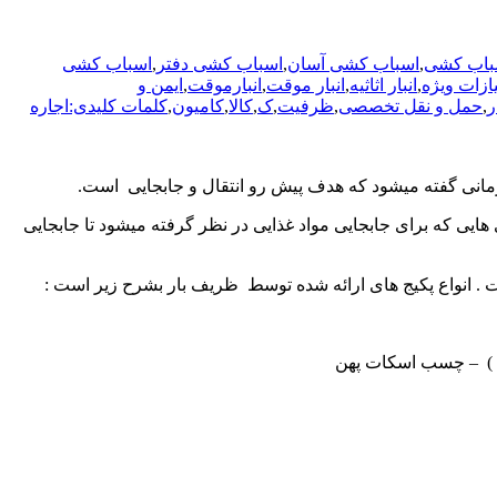
باب کشی
,
اسباب کشی آسان
,
اسباب کشی دفتر
,
اسباب کشی
یازات ویژه
,
انبار اثاثیه
,
انبار موقت
,
انبارموقت
,
ایمن و
ر
,
حمل و نقل تخصصی
,
ظرفیت
,
ک
,
کالا
,
کامیون
,
کلمات کلیدی:اجاره
زمانی گفته میشود که هدف پیش رو انتقال و جابجایی است.
 هایی که برای جابجایی مواد غذایی در نظر گرفته میشود تا جابجایی
ت . انواع پکیج های ارائه شده توسط ظریف بار بشرح زیر است :