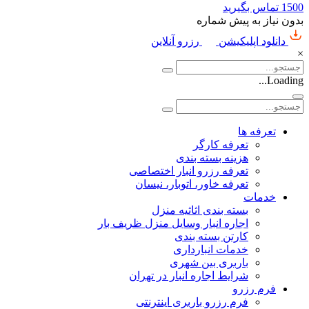
1500
تماس بگیرید
بدون نیاز به پیش شماره
دانلود اپلیکیشن
رزرو آنلاین
×
Loading...
تعرفه ها
تعرفه کارگر
هزینه بسته بندی
تعرفه رزرو انبار اختصاصی
تعرفه خاور، اتوبار، نیسان
خدمات
بسته بندی اثاثیه منزل
اجاره انبار وسایل منزل ظریف بار
کارتن بسته بندی
خدمات انبارداری
باربری بین شهری
شرایط اجاره انبار در تهران
فرم رزرو
فرم رزرو باربری اینترنتی