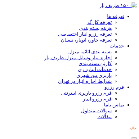
تعرفه ها
تعرفه کارگر
هزینه بسته بندی
تعرفه رزرو انبار اختصاصی
تعرفه خاور، اتوبار، نیسان
خدمات
بسته بندی اثاثیه منزل
اجاره انبار وسایل منزل ظریف بار
کارتن بسته بندی
خدمات انبارداری
باربری بین شهری
شرایط اجاره انبار در تهران
فرم رزرو
فرم رزرو باربری اینترنتی
فرم رزرو انبار
تماس باما
سوالات متداول
مقالات