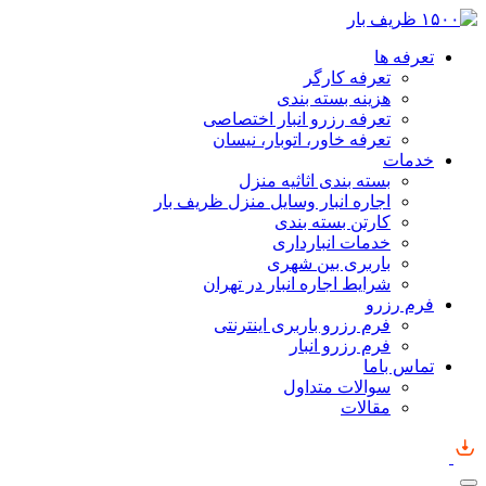
تعرفه ها
تعرفه کارگر
هزینه بسته بندی
تعرفه رزرو انبار اختصاصی
تعرفه خاور، اتوبار، نیسان
خدمات
بسته بندی اثاثیه منزل
اجاره انبار وسایل منزل ظریف بار
کارتن بسته بندی
خدمات انبارداری
باربری بین شهری
شرایط اجاره انبار در تهران
فرم رزرو
فرم رزرو باربری اینترنتی
فرم رزرو انبار
تماس باما
سوالات متداول
مقالات