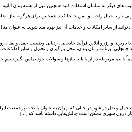
ی دیگر به مبلمان استفاده کنید.همچنین قبل از بسته بندی اثاثیه، قط
ریف بار با خیال راحت و ایمن جابجا کنید. همچنین برای هرگونه نیاز اض
 توانید از سایر امکانات و خدمات آن نیز بهره مند شوید. به عنوان مث
 باربری و رزرو آنلاین فرآیند جابجایی، ردیابی وضعیت حمل و نقل، رویه
مورد جابجایی، برنامه زمان بندی، محل بارگیری و تحویل و سایر اطلاعات
 با تیم مربوطه در ارتباط با نیازها و سوالات خود تماس بگیرید.تیم ح
 حمل و نقل در شهر در حالی که تهران به عنوان پایتخت پرجمعیت ایر
تر کار درون شهری ممکن است چالش‌هایی داشته باشد که […]