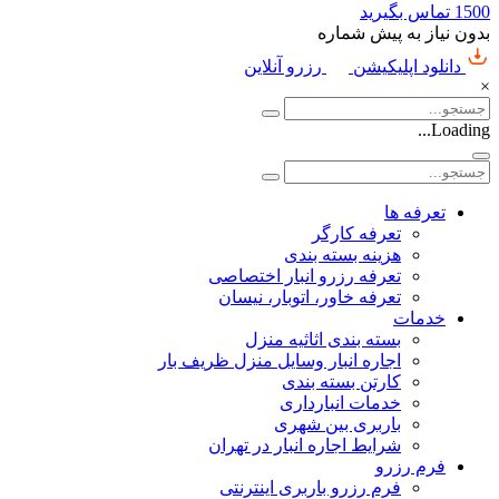
1500
تماس بگیرید
بدون نیاز به پیش شماره
دانلود اپلیکیشن
رزرو آنلاین
×
Loading...
تعرفه ها
تعرفه کارگر
هزینه بسته بندی
تعرفه رزرو انبار اختصاصی
تعرفه خاور، اتوبار، نیسان
خدمات
بسته بندی اثاثیه منزل
اجاره انبار وسایل منزل ظریف بار
کارتن بسته بندی
خدمات انبارداری
باربری بین شهری
شرایط اجاره انبار در تهران
فرم رزرو
فرم رزرو باربری اینترنتی