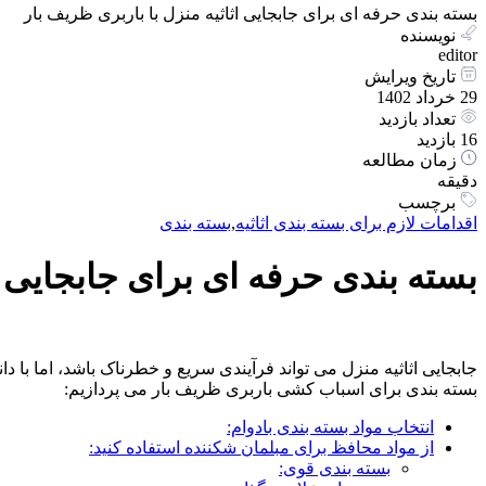
بسته بندی حرفه ای برای جابجایی اثاثیه منزل با باربری ظریف بار
نویسنده
editor
تاریخ ویرایش
29 خرداد 1402
تعداد بازدید
16 بازدید
زمان مطالعه
دقیقه
برچسب
اقدامات لازم برای بسته بندی اثاثیه
,
بسته بندی
بسته بندی حرفه ای برای جابجایی ا
جابجایی اثاثیه منزل می تواند فرآیندی سریع و خطرناک باشد، اما با دا
بسته بندی برای اسباب کشی باربری ظریف بار می پردازیم:
انتخاب مواد بسته بندی بادوام:
از مواد محافظ برای مبلمان شکننده استفاده کنید:
بسته بندی قوی: