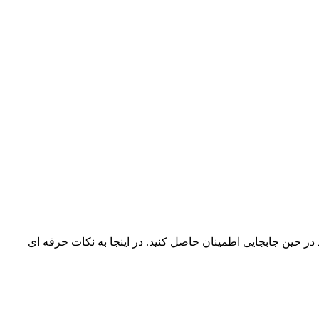
د در حین جابجایی اطمینان حاصل کنید. در اینجا به نکات حرفه ای