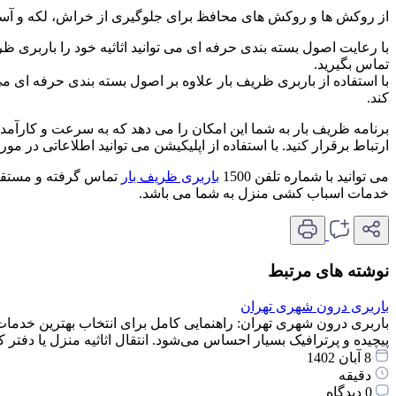
از روکش ها و روکش های محافظ برای جلوگیری از خراش، لکه و آسیب ها
با رعایت اصول بسته بندی حرفه ای می توانید اثاثیه خود را باربری ظ
تماس بگیرید.
با استفاده از باربری ظریف بار علاوه بر اصول بسته بندی حرفه ای می
کند.
برنامه ظریف بار به شما این امکان را می دهد که به سرعت و کارآمد با
ارتباط برقرار کنید. با استفاده از اپلیکیشن می توانید اطلاعاتی در 
می توانید با شماره تلفن 1500
باربری ظریف بار
تماس گرفته و مستقیماً
خدمات اسباب کشی منزل به شما می باشد.
نوشته های مرتبط
باربری درون شهری تهران
باربری درون شهری تهران: راهنمایی کامل برای انتخاب بهترین خدمات
پیچیده و پرترافیک بسیار احساس می‌شود. انتقال اثاثیه منزل یا دف
8 آبان 1402
دقیقه
0 دیدگاه