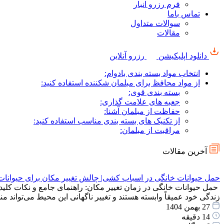
فرم رزرو انبار
تماس باما
سوالات متداول
مقالات
دانلود اپلیکیشن
رزرو آنلاین
انتخاب مواد بسته بندی بادوام:
از مواد محافظ برای مبلمان شکننده استفاده کنید:
بسته بندی قوی:
جعبه های علامت گذاری:
حفاظت از مبلمان آشنا:
از تکنیک های بسته بندی مناسب استفاده کنید:
مراقبت از مبلمان:
آخرین مقالات
حمل حیوانات خانگی در اسباب کشی| چالش تغییر مکان برای حیوانات
حمل حیوانات خانگی در زمان تغییر مکان: راهنمای جامع و نکات کلید
زندگی خود عمیقاً وابسته هستند و تغییر ناگهانی این محیط می‌توان
27 بهمن 1404
14 دقیقه