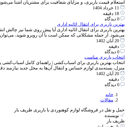
استعلام قیمت باربری، و مزایای شفافیت برای مشتریان آشنا می‌شوید
11 خرداد 1404
18 دقیقه
0 دیدگاه
بهترین باربری برای انتقال اثاثیه اداری
بهترین باربری برای انتقال اثاثیه اداری آیا پیش روی شما نیز چالش انت
می‌شود. از جمله مشکلاتی که ممکن است با آن روبرو شوید، می‌توان
20 آبان 1402
دقیقه
0 دیدگاه
انتخاب باربری مناسب
انتخاب بهترین باربری برای اسباب‌کشی | راهنمای کامل اسباب‌کشی یک
منزل، بسته‌بندی لوازم حساس و انتقال آن‌ها به محل جدید نیازمند 
20 آبان 1402
دقیقه
0 دیدگاه
خانه
مقالات
حمل و نقل در فروشگاه لوازم کوهنوردی با باربری ظریف بار
نویسنده
ظریف بار
تاریخ ویرایش