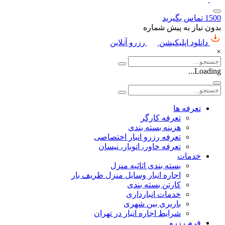
1500
تماس بگیرید
بدون نیاز به پیش شماره
دانلود اپلیکیشن
رزرو آنلاین
×
Loading...
تعرفه ها
تعرفه کارگر
هزینه بسته بندی
تعرفه رزرو انبار اختصاصی
تعرفه خاور، اتوبار، نیسان
خدمات
بسته بندی اثاثیه منزل
اجاره انبار وسایل منزل ظریف بار
کارتن بسته بندی
خدمات انبارداری
باربری بین شهری
شرایط اجاره انبار در تهران
فرم رزرو