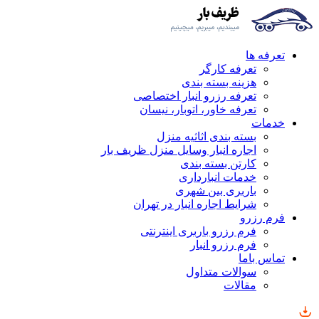
تعرفه ها
تعرفه کارگر
هزینه بسته بندی
تعرفه رزرو انبار اختصاصی
تعرفه خاور، اتوبار، نیسان
خدمات
بسته بندی اثاثیه منزل
اجاره انبار وسایل منزل ظریف بار
کارتن بسته بندی
خدمات انبارداری
باربری بین شهری
شرایط اجاره انبار در تهران
فرم رزرو
فرم رزرو باربری اینترنتی
فرم رزرو انبار
تماس باما
سوالات متداول
مقالات