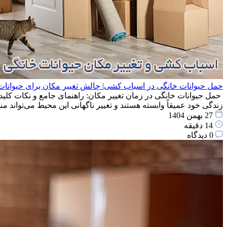
حمل حیوانات خانگی در اسباب کشی| چالش تغییر مکان برای حیوانات
حمل حیوانات خانگی در زمان تغییر مکان: راهنمای جامع و نکات کلید
زندگی خود عمیقاً وابسته هستند و تغییر ناگهانی این محیط می‌توان
27 بهمن 1404
14 دقیقه
0 دیدگاه