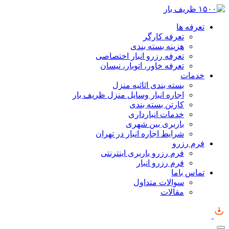
تعرفه ها
تعرفه کارگر
هزینه بسته بندی
تعرفه رزرو انبار اختصاصی
تعرفه خاور، اتوبار، نیسان
خدمات
بسته بندی اثاثیه منزل
اجاره انبار وسایل منزل ظریف بار
کارتن بسته بندی
خدمات انبارداری
باربری بین شهری
شرایط اجاره انبار در تهران
فرم رزرو
فرم رزرو باربری اینترنتی
فرم رزرو انبار
تماس باما
سوالات متداول
مقالات