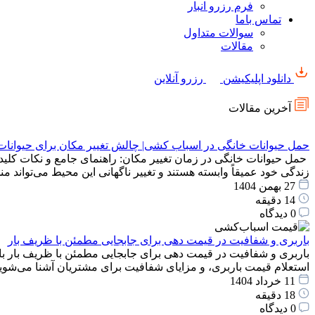
فرم رزرو انبار
تماس باما
سوالات متداول
مقالات
دانلود اپلیکیشن
رزرو آنلاین
آخرین مقالات
حمل حیوانات خانگی در اسباب کشی| چالش تغییر مکان برای حیوانات
حمل حیوانات خانگی در زمان تغییر مکان: راهنمای جامع و نکات کلید
زندگی خود عمیقاً وابسته هستند و تغییر ناگهانی این محیط می‌توان
27 بهمن 1404
14 دقیقه
0 دیدگاه
باربری و شفافیت در قیمت دهی برای جابجایی مطمئن با ظریف بار
باربری و شفافیت در قیمت دهی برای جابجایی مطمئن با ظریف بار با
استعلام قیمت باربری، و مزایای شفافیت برای مشتریان آشنا می‌شوید
11 خرداد 1404
18 دقیقه
0 دیدگاه