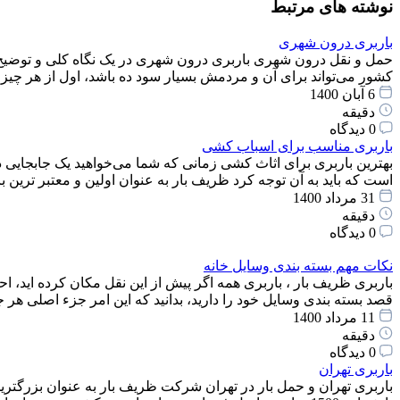
نوشته های مرتبط
باربری درون شهری
حمل و نقل درون شهری باربری درون‌ شهری در یک نگاه کلی و توضیح 
کشور می‌تواند برای آن و مردمش بسیار سود ده باشد، اول از هر چ
6 آبان 1400
دقیقه
0 دیدگاه
باربری مناسب برای اسباب کشی
بهترین باربری برای اثاث کشی زمانی که شما می‌خواهید یک جابجایی 
است که باید به آن توجه کرد ظریف بار به عنوان اولین و معتبر ترین
31 مرداد 1400
دقیقه
0 دیدگاه
نکات مهم بسته بندی وسایل خانه
باربری ظریف بار ، باربری همه اگر پیش از این نقل مکان کرده اید، اح
قصد بسته بندی وسایل خود را دارید، بدانید که این امر جزء اصلی هر 
11 مرداد 1400
دقیقه
0 دیدگاه
باربری تهران
باربری تهران و حمل بار در تهران شرکت ظریف بار به عنوان بزرگترین 