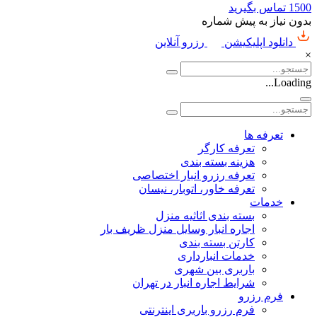
1500
تماس بگیرید
بدون نیاز به پیش شماره
دانلود اپلیکیشن
رزرو آنلاین
×
Loading...
تعرفه ها
تعرفه کارگر
هزینه بسته بندی
تعرفه رزرو انبار اختصاصی
تعرفه خاور، اتوبار، نیسان
خدمات
بسته بندی اثاثیه منزل
اجاره انبار وسایل منزل ظریف بار
کارتن بسته بندی
خدمات انبارداری
باربری بین شهری
شرایط اجاره انبار در تهران
فرم رزرو
فرم رزرو باربری اینترنتی