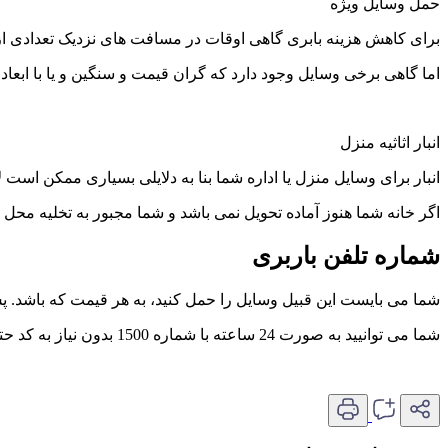
حمل وسایل ویژه
برای کاهش هزینه بابری گاهی اوقات در مسافت های نزدیک تعدادی از
اما گاهی برخی وسایل وجود دارد که گران قیمت و سنگین و یا با ابعاد
انبار اثاثیه منزل
انبار برای وسایل منزل یا اداره شما بنا به دلایلی بسیاری ممکن است 
اگر خانه شما هنوز آماده تحویل نمی باشد و شما مجبور به تخلیه محل
شماره تلفن باربری
شما می بایست این قبیل وسایل را حمل کنید، به هر قیمت که باشد. پ
شما می توانیید به صورت 24 ساعته با شماره 1500 بدون نیاز به کد حتی با موبایل از خدمات شبانه روزی ظریف بار و مشاوره رایگان بهره مند شوید.