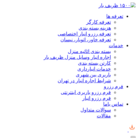
تعرفه ها
تعرفه کارگر
هزینه بسته بندی
تعرفه رزرو انبار اختصاصی
تعرفه خاور، اتوبار، نیسان
خدمات
بسته بندی اثاثیه منزل
اجاره انبار وسایل منزل ظریف بار
کارتن بسته بندی
خدمات انبارداری
باربری بین شهری
شرایط اجاره انبار در تهران
فرم رزرو
فرم رزرو باربری اینترنتی
فرم رزرو انبار
تماس باما
سوالات متداول
مقالات