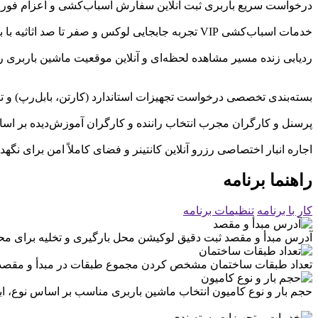
درخواست سریع باربری
ثبت آنلاین سفارش اسباب‌کشی و اعزام فوری 
خدمات اسباب‌کشی VIP
تجربه جابجایی لوکس و صفر تا صد اثاثیه با 
ردیابی زنده مسیر
مشاهده لحظه‌ای و آنلاین موقعیت ماشین باربری رو
بسته‌بندی تخصصی
درخواست تجهیزات استاندارد (کارتن، بابل‌رپ) و تی
پرسنل و کارگران مجرب
انتخاب راننده و کارگران آموزش‌دیده بر اس
اجاره انبار اختصاصی
رزرو آنلاین کانتینر و فضای کاملاً امن برای نگ
راهنما برنامه
کار با برنامه
تنظیمات برنامه
آدرس مبدأ و مقصد
ثبت دقیق لوکیشن محل بارگیری و تخلیه برای 
تعداد طبقات ساختمان
مشخص کردن مجموع طبقات در مبدأ و مقصد بر
حجم بار و نوع کامیون
انتخاب ماشین باربری مناسب بر اساس نوع، ابعا