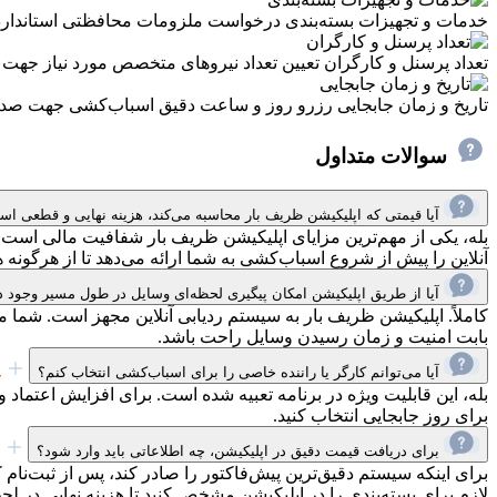
خدمات و تجهیزات بسته‌بندی
درخواست ملزومات محافظتی استاندارد (م
تعداد پرسنل و کارگران
تعیین تعداد نیروهای متخصص مورد نیاز جهت ح
تاریخ و زمان جابجایی
رزرو روز و ساعت دقیق اسباب‌کشی جهت صدور 
سوالات متداول
آیا قیمتی که اپلیکیشن ظریف بار محاسبه می‌کند، هزینه نهایی و قطعی ا
بله، یکی از مهم‌ترین مزایای اپلیکیشن ظریف بار شفافیت مالی است.
آنلاین را پیش از شروع اسباب‌کشی به شما ارائه می‌دهد تا از هرگونه 
آیا از طریق اپلیکیشن امکان پیگیری لحظه‌ای وسایل در طول مسیر وجود د
کاملاً. اپلیکیشن ظریف بار به سیستم ردیابی آنلاین مجهز است. شما م
بابت امنیت و زمان رسیدن وسایل راحت باشد.
آیا می‌توانم کارگر یا راننده خاصی را برای اسباب‌کشی انتخاب کنم؟
بله، این قابلیت ویژه در برنامه تعبیه شده است. برای افزایش اعتماد
برای روز جابجایی انتخاب کنید.
برای دریافت قیمت دقیق در اپلیکیشن، چه اطلاعاتی باید وارد شود؟
برای اینکه سیستم دقیق‌ترین پیش‌فاکتور را صادر کند، پس از ثبت‌نا
لازم برای بسته‌بندی را در اپلیکیشن مشخص کنید تا هزینه نهایی در ل