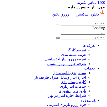
1500
تماس بگیرید
بدون نیاز به پیش شماره
دانلود اپلیکیشن
رزرو آنلاین
×
Loading...
تعرفه ها
تعرفه کارگر
هزینه بسته بندی
تعرفه رزرو انبار اختصاصی
تعرفه خاور، اتوبار، نیسان
خدمات
بسته بندی اثاثیه منزل
اجاره انبار وسایل منزل ظریف بار
کارتن بسته بندی
خدمات انبارداری
باربری بین شهری
شرایط اجاره انبار در تهران
فرم رزرو
فرم رزرو باربری اینترنتی