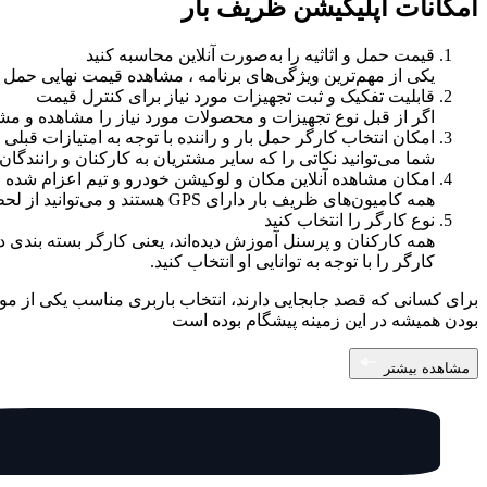
امکانات اپلیکیشن ظریف بار
قیمت حمل و اثاثیه را به‌صورت آنلاین محاسبه کنید
یکی از مهم‌ترین ویژگی‌های برنامه ، مشاهده قیمت نهایی حمل ا
قابلیت تفکیک و ثبت تجهیزات مورد نیاز برای کنترل قیمت
اگر از قبل نوع تجهیزات و محصولات مورد نیاز را مشاهده و مشخص 
امکان انتخاب کارگر حمل بار و راننده با توجه به امتیازات قبلی
شما می‌توانید نکاتی را که سایر مشتریان به کارکنان و رانندگان 
امکان مشاهده آنلاین مکان و لوکیشن خودرو و تیم اعزام شده
همه کامیون‌های ظریف بار دارای GPS هستند و می‌توانید از لحظه ثبت سفارش تا پایان اسباب کشی روی نقشه برای شما کاربران عزیز، مکان آن‌ها را به‌صورت آنلاین مشاهده کنید.
نوع کارگر را انتخاب کنید
همه کارکنان و پرسنل آموزش دیده‌اند، یعنی کارگر بسته بندی د
کارگر را با توجه به توانایی او انتخاب کنید.
برای کسانی که قصد جابجایی دارند، انتخاب باربری مناسب یکی از م
بودن همیشه در این زمینه پیشگام بوده است
مشاهده بیشتر