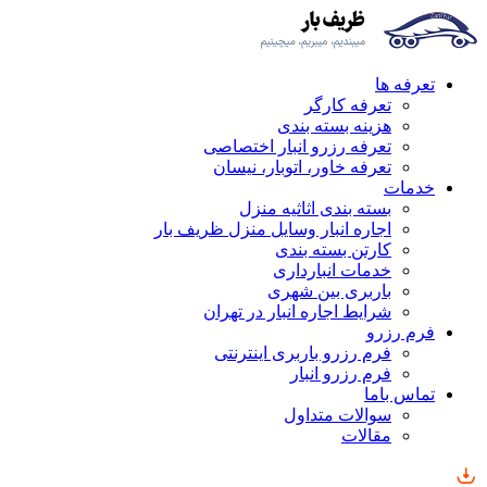
تعرفه ها
تعرفه کارگر
هزینه بسته بندی
تعرفه رزرو انبار اختصاصی
تعرفه خاور، اتوبار، نیسان
خدمات
بسته بندی اثاثیه منزل
اجاره انبار وسایل منزل ظریف بار
کارتن بسته بندی
خدمات انبارداری
باربری بین شهری
شرایط اجاره انبار در تهران
فرم رزرو
فرم رزرو باربری اینترنتی
فرم رزرو انبار
تماس باما
سوالات متداول
مقالات