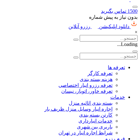
1500
تماس بگیرید
بدون نیاز به پیش شماره
دانلود اپلیکیشن
رزرو آنلاین
×
Loading...
تعرفه ها
تعرفه کارگر
هزینه بسته بندی
تعرفه رزرو انبار اختصاصی
تعرفه خاور، اتوبار، نیسان
خدمات
بسته بندی اثاثیه منزل
اجاره انبار وسایل منزل ظریف بار
کارتن بسته بندی
خدمات انبارداری
باربری بین شهری
شرایط اجاره انبار در تهران
فرم رزرو