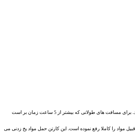
زمانی که قصد اسباب کشی و رزروی باربری دارید ، طبیعتا تمامی وسایل را از خانه قبلی به خانه جدید می بایست جا به جا کنید و انتقال دهید. برای مسافت های طولانی که بیشتر از 5 ساعت زمان بر است
قبیل مواد را کاملا رفع نموده است. این کارتن حمل مواد یخ زدنی می