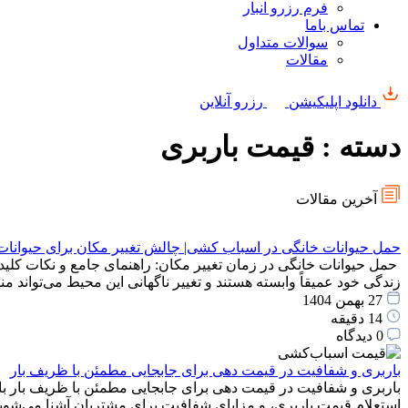
فرم رزرو انبار
تماس باما
سوالات متداول
مقالات
دانلود اپلیکیشن
رزرو آنلاین
دسته : قیمت باربری
آخرین مقالات
حمل حیوانات خانگی در اسباب کشی| چالش تغییر مکان برای حیوانات
حمل حیوانات خانگی در زمان تغییر مکان: راهنمای جامع و نکات کلید
زندگی خود عمیقاً وابسته هستند و تغییر ناگهانی این محیط می‌توان
27 بهمن 1404
14 دقیقه
0 دیدگاه
باربری و شفافیت در قیمت دهی برای جابجایی مطمئن با ظریف بار
باربری و شفافیت در قیمت دهی برای جابجایی مطمئن با ظریف بار با
استعلام قیمت باربری، و مزایای شفافیت برای مشتریان آشنا می‌شوید