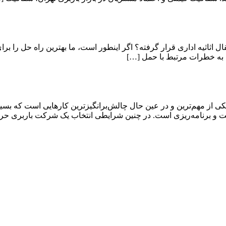
قال اثاثیه اداری قرار گرفته؟ اگر اینطور است، ما بهترین راه حل را برا
 به خطرات مرتبط با حمل […]
ی از مهم‌ترین و در عین حال چالش‌برانگیزترین کارهایی است که بسیار
دقت و برنامه‌ریزی است. در چنین شرایطی انتخاب یک شرکت باربری حر