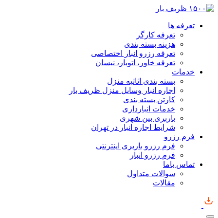
تعرفه ها
تعرفه کارگر
هزینه بسته بندی
تعرفه رزرو انبار اختصاصی
تعرفه خاور، اتوبار، نیسان
خدمات
بسته بندی اثاثیه منزل
اجاره انبار وسایل منزل ظریف بار
کارتن بسته بندی
خدمات انبارداری
باربری بین شهری
شرایط اجاره انبار در تهران
فرم رزرو
فرم رزرو باربری اینترنتی
فرم رزرو انبار
تماس باما
سوالات متداول
مقالات