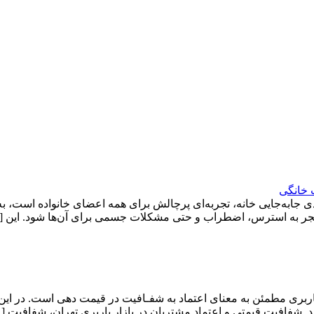
 خانگی
ی جابه‌جایی خانه، تجربه‌ای پرچالش برای همه اعضای خانواده است، ب
د منجر به استرس، اضطراب و حتی مشکلات جسمی برای آن‌ها شود. این 
ربری مطمئن به معنای اعتماد به شفـافیت در قیمت دهی است. در این
. شفافیت قیمتی و اعتماد مشتریان در بازار باربری تهران، شفافیت [