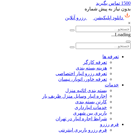
1500
تماس بگیرید
بدون نیاز به پیش شماره
دانلود اپلیکیشن
رزرو آنلاین
×
Loading...
تعرفه ها
تعرفه کارگر
هزینه بسته بندی
تعرفه رزرو انبار اختصاصی
تعرفه خاور، اتوبار، نیسان
خدمات
بسته بندی اثاثیه منزل
اجاره انبار وسایل منزل ظریف بار
کارتن بسته بندی
خدمات انبارداری
باربری بین شهری
شرایط اجاره انبار در تهران
فرم رزرو
فرم رزرو باربری اینترنتی