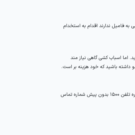
 به فامیل ندارند اقدام به استخدام
د. اما اسباب کشی گاهی نیاز مند
 داشته باشید که خود هزینه بر است.
برای مشاوره رایگان با کارشناسان ظریف بار و همچنین برای رزرو باربری با شماره تلفن 1500 بدون پیش شماره تماس