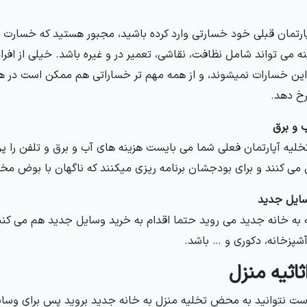
پارتمان قبلی خود خسارتی وارد کرده باشید، مجبور هستید که خسارت آن
ه می تواند شامل نظافت، نقاشی، تعمیر در و غیره باشد. خیلی از افراد 
ین خسارات نمیشوند، و از همه مهم تر خساراتی هم ممکن است در هن
خ دهد.
ب و برق
خلیه آپارتمان فعلی شما می بایست هزینه های آب و برق و تلفن را پر
می کنند و برای بودجشان برنامه ریزی میکنند که ناگهان با بوض م
ایل جدید
 به خانه جدید می روید حتما اقدام به خرید وسایل جدید هم می کنی
شپزخانه، دکوری و … باشد.
اثاثیه منزل
ت نتوانید به محض تخلیه منزل به خانه جدید بروید پس برای وسایلتان