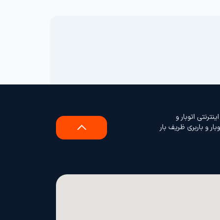
نترنتی اتوبار و
ر و باربری ظریف بار