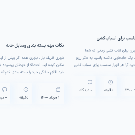
ناسب برای اسباب کشی
نکات مهم بسته بندی وسایل خانه
بری برای اثاث کشی زمانی که شما
 یک جابجایی داشته باشید به فکر رزرو
باربری ظریف بار ، باربری همه اگر پیش از ای
ید آیا هر اتوبار مناسب برای اسباب کشی
مکان کرده اید، احتمالا از خودتان پرسیده ا
ت از شرکت باربری یکی از مهم‌ترین
باید اقلام خانگی خود را بسته بندی کنم؟» 
 که باید به آن توجه کرد ظریف بار به
ممکن است به نظر بی اهمیت باشد، اما اگ
ن و معتبر ترین باربری تهران شناخته شده
خودتان قصد بسته بندی وسایل خود را دارید
دقیقه
0 دیدگاه
 […]
که این امر جزء اصلی هر جابجایی […]
11 مرداد 1400
دقیقه
0 دیدگاه