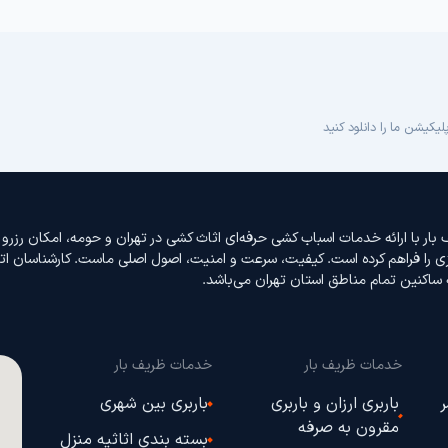
یکیشن ما را دانلود کنید
ف بار با ارائه خدمات اسباب کشی حرفه‌ای اثاث‌ کشی در تهران و حومه، امکان رزرو ای
زی را فراهم کرده است. کیفیت، سرعت و امنیت، اصول اصلی ماست. کارشناسان اتوبا
ساکنین تمام مناطق استان تهران می‌باشد.
خدمات ظریف بار
خدمات ظریف بار
ر
باربری ارزان و باربری
باربری بین شهری
مقرون به صرفه
بسته بندی اثاثیه منزل