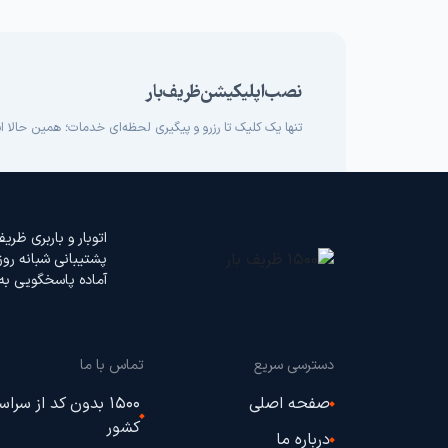
نصب اپلیکیشن ظریف بار
تنها یک کلیک تا رزرو و پیگیری لحظه‌ای خدمات؛ همین حالا اپل
اتوبار و باربری ظری
پشتیبانی شبانه‌ رو
آماده پاسخگویی به 
دسترسی سریع
تماس با ما
صفحه اصلی
1500 بدون کد از سراس
کشور
درباره ما