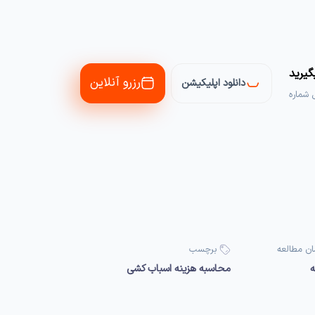
یرید
رزرو آنلاین
دانلود اپلیکیشن
 شماره
ان مطالعه
برچسب
ه
محاسبه هزینه اسباب کشی