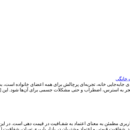
 خانگی
ی جابه‌جایی خانه، تجربه‌ای پرچالش برای همه اعضای خانواده است، ب
د منجر به استرس، اضطراب و حتی مشکلات جسمی برای آن‌ها شود. این 
ربری مطمئن به معنای اعتماد به شفـافیت در قیمت دهی است. در این
. شفافیت قیمتی و اعتماد مشتریان در بازار باربری تهران، شفافیت [