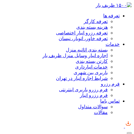
تعرفه ها
تعرفه کارگر
هزینه بسته بندی
تعرفه رزرو انبار اختصاصی
تعرفه خاور، اتوبار، نیسان
خدمات
بسته بندی اثاثیه منزل
اجاره انبار وسایل منزل ظریف بار
کارتن بسته بندی
خدمات انبارداری
باربری بین شهری
شرایط اجاره انبار در تهران
فرم رزرو
فرم رزرو باربری اینترنتی
فرم رزرو انبار
تماس باما
سوالات متداول
مقالات