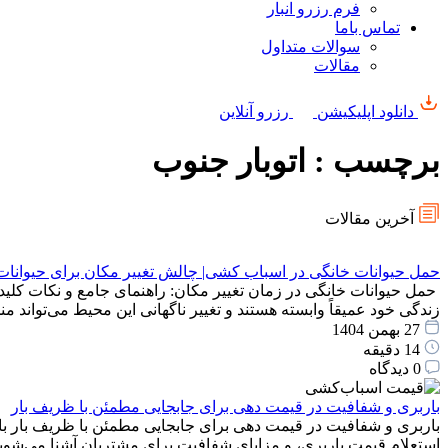
فرم رزرو انبار
تماس باما
سوالات متداول
مقالات
دانلود اپلیکیشن
رزرو آنلاین
برچسب : اتوبار جنوب
آخرین مقالات
حمل حیوانات خانگی در اسباب کشی| چالش تغییر مکان برای حیوانات
حمل حیوانات خانگی در زمان تغییر مکان: راهنمای جامع و نکات کلید
زندگی خود عمیقاً وابسته هستند و تغییر ناگهانی این محیط می‌توان
27 بهمن 1404
14 دقیقه
0 دیدگاه
باربری و شفافیت در قیمت دهی برای جابجایی مطمئن با ظریف بار
باربری و شفافیت در قیمت دهی برای جابجایی مطمئن با ظریف بار با
استعلام قیمت باربری، و مزایای شفافیت برای مشتریان آشنا می‌شوید