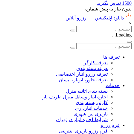
1500
تماس بگیرید
بدون نیاز به پیش شماره
دانلود اپلیکیشن
رزرو آنلاین
×
Loading...
تعرفه ها
تعرفه کارگر
هزینه بسته بندی
تعرفه رزرو انبار اختصاصی
تعرفه خاور، اتوبار، نیسان
خدمات
بسته بندی اثاثیه منزل
اجاره انبار وسایل منزل ظریف بار
کارتن بسته بندی
خدمات انبارداری
باربری بین شهری
شرایط اجاره انبار در تهران
فرم رزرو
فرم رزرو باربری اینترنتی