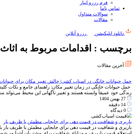
فرم رزرو انبار
تماس باما
سوالات متداول
مقالات
دانلود اپلیکیشن
رزرو آنلاین
برچسب : اقدامات مربوط به اثا
آخرین مقالات
حمل حیوانات خانگی در اسباب کشی| چالش تغییر مکان برای حیوانات
حمل حیوانات خانگی در زمان تغییر مکان: راهنمای جامع و نکات کلید
زندگی خود عمیقاً وابسته هستند و تغییر ناگهانی این محیط می‌توان
27 بهمن 1404
14 دقیقه
0 دیدگاه
باربری و شفافیت در قیمت دهی برای جابجایی مطمئن با ظریف بار
باربری و شفافیت در قیمت دهی برای جابجایی مطمئن با ظریف بار با
استعلام قیمت باربری، و مزایای شفافیت برای مشتریان آشنا می‌شوید