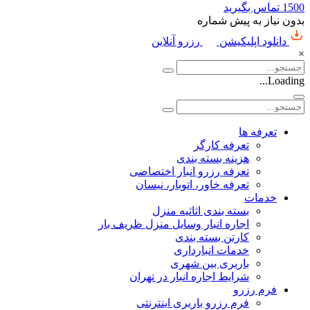
1500
تماس بگیرید
بدون نیاز به پیش شماره
دانلود اپلیکیشن
رزرو آنلاین
×
Loading...
تعرفه ها
تعرفه کارگر
هزینه بسته بندی
تعرفه رزرو انبار اختصاصی
تعرفه خاور، اتوبار، نیسان
خدمات
بسته بندی اثاثیه منزل
اجاره انبار وسایل منزل ظریف بار
کارتن بسته بندی
خدمات انبارداری
باربری بین شهری
شرایط اجاره انبار در تهران
فرم رزرو
فرم رزرو باربری اینترنتی