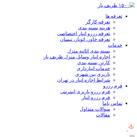
تعرفه ها
تعرفه کارگر
هزینه بسته بندی
تعرفه رزرو انبار اختصاصی
تعرفه خاور، اتوبار، نیسان
خدمات
بسته بندی اثاثیه منزل
اجاره انبار وسایل منزل ظریف بار
کارتن بسته بندی
خدمات انبارداری
باربری بین شهری
شرایط اجاره انبار در تهران
فرم رزرو
فرم رزرو باربری اینترنتی
فرم رزرو انبار
تماس باما
سوالات متداول
مقالات