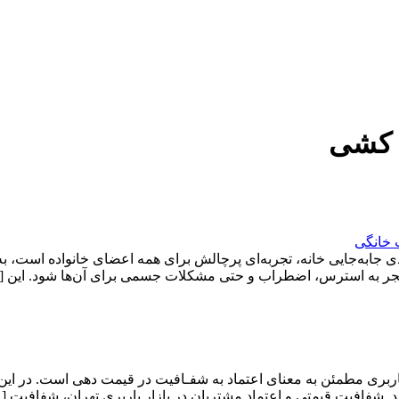
ث کشی
 خانگی
ی جابه‌جایی خانه، تجربه‌ای پرچالش برای همه اعضای خانواده است، ب
د منجر به استرس، اضطراب و حتی مشکلات جسمی برای آن‌ها شود. این 
ربری مطمئن به معنای اعتماد به شفـافیت در قیمت دهی است. در این
. شفافیت قیمتی و اعتماد مشتریان در بازار باربری تهران، شفافیت [