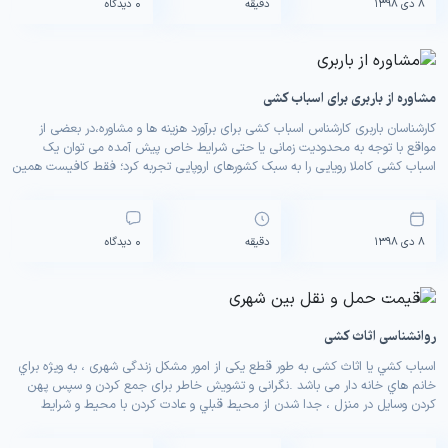
0 دیدگاه
8 دی 1398
دقیقه
مشاوره از باربری برای اسباب کشی
کارشناسان باربری کارشناس اسباب کشی برای برآورد هزینه ها و مشاوره،در بعضی از
مواقع با توجه به محدودیت زمانی یا حتی شرایط خاص پیش آمده می توان یک
اسباب کشی کاملا رویایی را به سبک کشورهای اروپایی تجربه کرد؛ فقط کافیست همین
حالا از هرکجا حتی با موبایل و بدون نیاز به شماره گیری کد شهر، […]
0 دیدگاه
8 دی 1398
دقیقه
روانشناسی اثاث کشی
اسباب کشي یا اثاث کشی به طور قطع یکی از امور مشکل زندگی شهری ، به ويژه براي
خانم هاي خانه دار می باشد .نگرانی و تشویش خاطر برای جمع کردن و سپس پهن
کردن وسايل در منزل ، جدا شدن از محيط قبلي و عادت کردن با محیط و شرایط
جديد را در اين […]