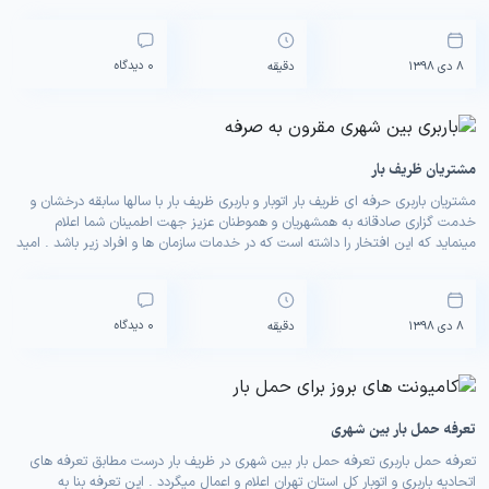
ای ظریف بار با انوع ماشین ها […]
0 دیدگاه
8 دی 1398
دقیقه
مشتریان ظریف بار
مشتریان باربری حرفه ای ظریف بار اتوبار و باربری ظریف بار با سالها سابقه درخشان و
خدمت گزاری صادقانه به همشهریان و هموطنان عزیز جهت اطمینان شما اعلام
مینماید که این افتخار را داشته است که در خدمات سازمان ها و افراد زیر باشد . امید
است که خدمتگزاری ظریف بار به سازمانهای کوچک و […]
0 دیدگاه
8 دی 1398
دقیقه
تعرفه حمل بار بین شهری
تعرفه حمل باربری تعرفه حمل بار بین شهری در ظریف بار درست مطابق تعرفه های
اتحادیه باربری و اتوبار کل استان تهران اعلام و اعمال میگردد . این تعرفه بنا به