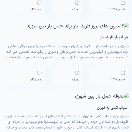
0 دیدگاه
8 دی 1398
دقیقه
چرا اتوبار ظریف بار
باربری و اتوبار ظریف بار 1. اتوبار و باربری ظریف بار با داشتن بزرگترین ناوگان ملکی
ارائه سریعترین و کیفیترین خدمات حمل و نقل و باربری را برای شما تضمین می کند
2. ظریف بار به عنوان یک مجموعه فول سرویس ، تمامی خدمات مورد نیاز شما برای
یک اسباب کشب آسان و راحت را یکجا فراهم […]
0 دیدگاه
8 دی 1398
دقیقه
اسباب کشی به تهران
باربری برای اسباب کشی به تهران در هر کدام از شهرهای ایران که ساکن هستید باربری
ظریف بار به شما این مژده را میدهد که حتی در شهرستانها هم میتوانید با حرفه ای
ترین باربری ایران فرایند اسباب کشی و باربری خود را انجام دهید.کادر مجرب و حرفه