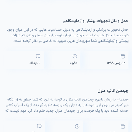
حمل و نقل تجهیزات پزشکی و آزمایشگاهی
حمل تجهیزات پزشکی و آزمایشگاهی به دلیل حساسیت هایی که در این میان وجود
دارد، بسیار حائز اهمیت است. باربری و اتوبار ظریف بار برای حمل و نقل تجهیزات
پزشکی و آزمایشگاهی شما شهروندان عزیز، تمهیدات خاصی در نظر گرفته است.
استفاده از جعبه های مقاوم 5 لایه برای جابجایی وسایل ظریف و شکستنی و […]
0 دیدگاه
12 بهمن 1398
دقیقه
چیدمان اثاثیه منزل
چیدمان به روش باربری چیدمان اثاث منزل با توجه به این که شما چطور به آن نگاه
می کنید, می توان این مرحله را به عنوان یک پروسه دلهره آور بعد از یک اسباب کشی
خسته کننده دید یا یک فرصت برای چیدمان منزل جدید قلم داد کرد.مهم نیست که
شما چه حسی به آن دارید […]