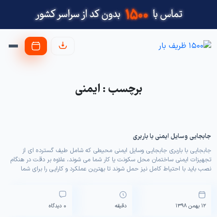
برچسب : ایمنی
جابجایی وسایل ایمنی با باربری
جابجایی با باربری جابجایی وسایل ایمنی محیطی که شامل طیف گسترده ای از
تجهیزات ایمنی ساختمان محل سکونت یا کار شما می شوند، علاوه بر دقت در هنگام
نصب باید با احتیاط کامل نیز حمل شوند تا بهترین عملکرد و کارایی را برای شما
داشته باشند. باربری و اتوبار ظریف بار با حمل و نقل […]
0 دیدگاه
12 بهمن 1398
دقیقه