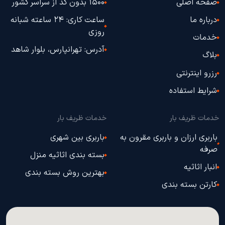
صفحه اصلی
1500 بدون کد از سراسر کشور
درباره ما
ساعت کاری: 24 ساعته شبانه
روزی
خدمات
آدرس: تهرانپارس، بلوار شاهد
بلاگ
رزرو اینترنتی
شرایط استفاده
خدمات ظریف بار
خدمات ظریف بار
باربری ارزان و باربری مقرون به
باربری بین شهری
صرفه
بسته بندی اثاثیه منزل
انبار اثاثیه
بهترین روش بسته بندی
کارتن بسته بندی