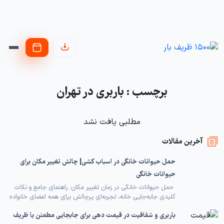
برچسب : باربری در تهران
مطلبی یافت نشد
آخرین مقالات
حمل حیوانات خانگی در اسباب کشی| چالش تغییر مکان برای
حیوانات خانگی
حمل حیوانات خانگی در زمان تغییر مکان: راهنمای جامع و نکات
کلیدی جابه‌جایی خانه، تجربه‌ای پرچالش برای همه اعضای خانواده
است، به‌خصوص اگر پای حیوانات خانگی در میان باشد. حیوانات به
باربری و شفافیت در قیمت دهی برای جابجایی مطمئن با ظریف
محیط زندگی خود عمیقاً وابسته هستند و تغییر ناگهانی این محیط