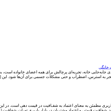
 خانگی
ی جابه‌جایی خانه، تجربه‌ای پرچالش برای همه اعضای خانواده است، ب
د منجر به استرس، اضطراب و حتی مشکلات جسمی برای آن‌ها شود. این 
ربری مطمئن به معنای اعتماد به شفـافیت در قیمت دهی است. در این
. شفافیت قیمتی و اعتماد مشتریان در بازار باربری تهران، شفافیت [