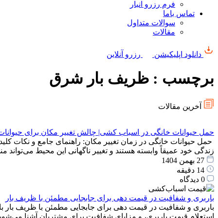
فرم رزرو انبار
تماس باما
سوالات متداول
مقالات
دانلود اپلیکیشن
رزرو آنلاین
برچسب : ظریف بار شرق
آخرین مقالات
حمل حیوانات خانگی در اسباب کشی| چالش تغییر مکان برای حیوانات
حمل حیوانات خانگی در زمان تغییر مکان: راهنمای جامع و نکات کلید
زندگی خود عمیقاً وابسته هستند و تغییر ناگهانی این محیط می‌توان
27 بهمن 1404
14 دقیقه
0 دیدگاه
باربری و شفافیت در قیمت دهی برای جابجایی مطمئن با ظریف بار
باربری و شفافیت در قیمت دهی برای جابجایی مطمئن با ظریف بار با
استعلام قیمت باربری، و مزایای شفافیت برای مشتریان آشنا می‌شوید