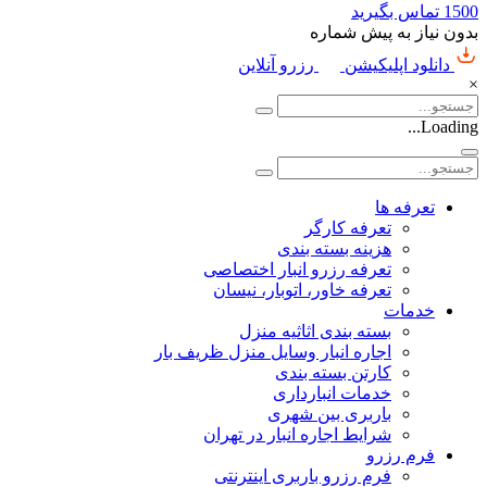
1500
تماس بگیرید
بدون نیاز به پیش شماره
دانلود اپلیکیشن
رزرو آنلاین
×
Loading...
تعرفه ها
تعرفه کارگر
هزینه بسته بندی
تعرفه رزرو انبار اختصاصی
تعرفه خاور، اتوبار، نیسان
خدمات
بسته بندی اثاثیه منزل
اجاره انبار وسایل منزل ظریف بار
کارتن بسته بندی
خدمات انبارداری
باربری بین شهری
شرایط اجاره انبار در تهران
فرم رزرو
فرم رزرو باربری اینترنتی