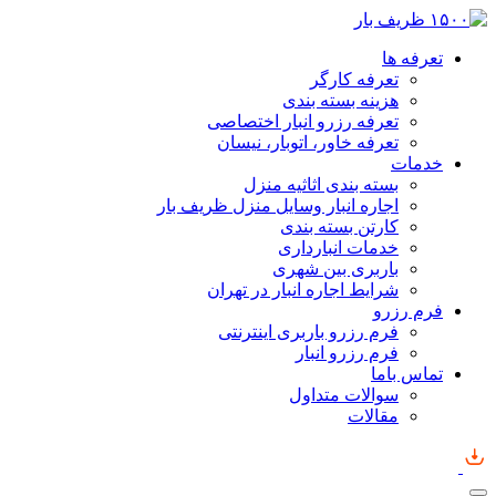
تعرفه ها
تعرفه کارگر
هزینه بسته بندی
تعرفه رزرو انبار اختصاصی
تعرفه خاور، اتوبار، نیسان
خدمات
بسته بندی اثاثیه منزل
اجاره انبار وسایل منزل ظریف بار
کارتن بسته بندی
خدمات انبارداری
باربری بین شهری
شرایط اجاره انبار در تهران
فرم رزرو
فرم رزرو باربری اینترنتی
فرم رزرو انبار
تماس باما
سوالات متداول
مقالات