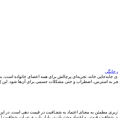
 خانگی
ی جابه‌جایی خانه، تجربه‌ای پرچالش برای همه اعضای خانواده است، ب
د منجر به استرس، اضطراب و حتی مشکلات جسمی برای آن‌ها شود. این 
ربری مطمئن به معنای اعتماد به شفـافیت در قیمت دهی است. در این
. شفافیت قیمتی و اعتماد مشتریان در بازار باربری تهران، شفافیت [