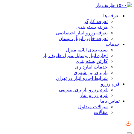
تعرفه ها
تعرفه کارگر
هزینه بسته بندی
تعرفه رزرو انبار اختصاصی
تعرفه خاور، اتوبار، نیسان
خدمات
بسته بندی اثاثیه منزل
اجاره انبار وسایل منزل ظریف بار
کارتن بسته بندی
خدمات انبارداری
باربری بین شهری
شرایط اجاره انبار در تهران
فرم رزرو
فرم رزرو باربری اینترنتی
فرم رزرو انبار
تماس باما
سوالات متداول
مقالات