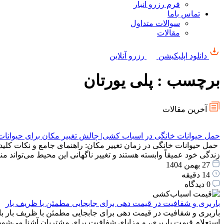
فرم رزرو انبار
تماس باما
سوالات متداول
مقالات
دانلود اپلیکیشن
رزرو آنلاین
برچسب : پلی یورتان
آخرین مقالات
حمل حیوانات خانگی در اسباب کشی| چالش تغییر مکان برای حیوانات
حمل حیوانات خانگی در زمان تغییر مکان: راهنمای جامع و نکات کلید
زندگی خود عمیقاً وابسته هستند و تغییر ناگهانی این محیط می‌توان
27 بهمن 1404
14 دقیقه
0 دیدگاه
باربری و شفافیت در قیمت دهی برای جابجایی مطمئن با ظریف بار
باربری و شفافیت در قیمت دهی برای جابجایی مطمئن با ظریف بار با
استعلام قیمت باربری، و مزایای شفافیت برای مشتریان آشنا می‌شوید