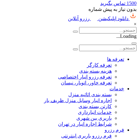
1500
تماس بگیرید
بدون نیاز به پیش شماره
دانلود اپلیکیشن
رزرو آنلاین
×
Loading...
تعرفه ها
تعرفه کارگر
هزینه بسته بندی
تعرفه رزرو انبار اختصاصی
تعرفه خاور، اتوبار، نیسان
خدمات
بسته بندی اثاثیه منزل
اجاره انبار وسایل منزل ظریف بار
کارتن بسته بندی
خدمات انبارداری
باربری بین شهری
شرایط اجاره انبار در تهران
فرم رزرو
فرم رزرو باربری اینترنتی