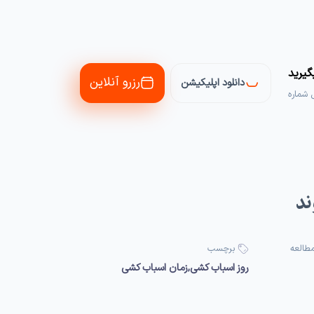
یرید
رزرو آنلاین
دانلود اپلیکیشن
 شماره
مطالعه
برچسب
روز اسباب کشی
,
زمان اسباب کشی