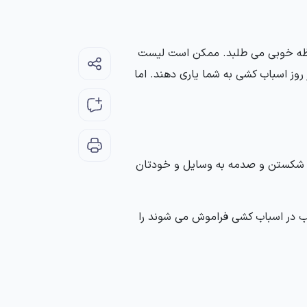
فظه خوبی می طلبد. ممکن است لیست
ر روز اسباب کشی به شما یاری دهند. اما
 به شکستن و صدمه به وسایل و خودتان
ل ها تجربه 8 مورد از مواردی که اغلب در اسباب کشی فراموش می شوند را