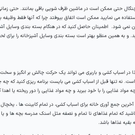
چنگال حتی ممکن است در ماشین ظرف شویی باقی بمانند. حتی زمانی 
استفاده می نمایید ممکن است اتفاق بیوفتد چرا که آنها فقط وظیفه ب
 نمی شود. اطمینان حاصل کنید که در هنگام بسته بندی وسایل آشپ
. و به همین منظو بهتر است بسته بندی وسایل آشپزخانه را برای لحظ
 در اسباب کشی و باربری می تواند یک حرکت چالش بر انگیز و سخت
است. نه تنها قبل از اسباب کشی می بایست برنامه ریزی کنید که چه چی
ه مواد غذایی را با خود ببرید و چه مواد غذایی را دور ریخته یا اهدا ک
خرین جمع آوری خانه برای اسباب کشی، در تمام کابینت ها ، یخچال ، فر
اشید که تمام غذاهای نا تمام و نصفه مثل اسنک مدرسه بچه ها و یا
 بقیه غذاها باشد.