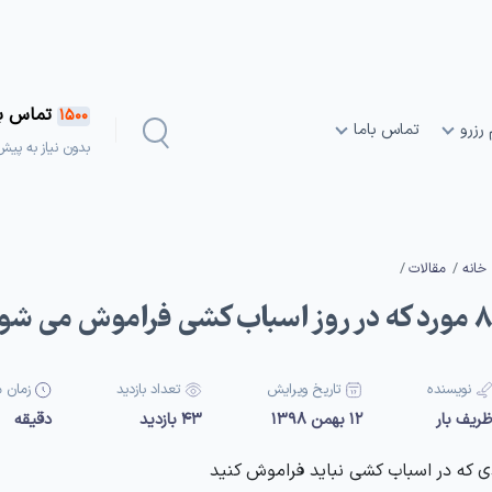
تماس بگ
1500
 رزرو
تماس باما
بدون نیاز به پیش
خانه
مقالات
ورد که در روز اسباب کشی فراموش می شوند
نویسنده
تاریخ ویرایش
تعداد بازدید
زمان 
ریف بار
12 بهمن 1398
43 بازدید
دقیقه