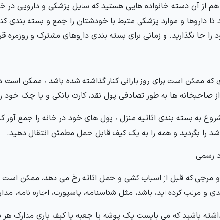
هم از آن دسته خانواده هایی هستید که سایل پزشکی و دارویی در خانه 
 تا داروها و موارد پزشکی متبط با خودشتان را جمع و بسته بندی کن
را جا نگذارید. و زمانی برای بسته بندی داروهای مشترک و روزمره قرا
 که ممکن است برای روز بارانی کنار گذاشته شده باشد ، ممکن است در
ز صاحبخانه ها به طور تصادفی پول نقد، کارت بانکی و یا چک خود را 
شروع به بسته بندی اثاثیه منزل ، پول های خود در خانه را جمع آور
اشد را بگردید و همه را به یک کیف قابل حمل مطمئن انتقال دهید.
و مرجی که قبل از اسباب کشی و حمل اثاثه رخ می دهد، ممکن است نیاز 
ی و مرتب کرده اید، باشد، مثل شناسنامه، پاسپورت، اجاره نامه، مدار
داشته باشید که می بایست یک پوشه یا جعبه یا کیف باری مدارک هر 