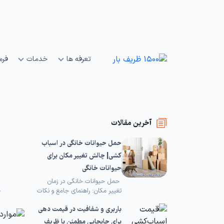
تعرفه ها
خدمات
فرم
آخرین مقالات
8 م
حمل حیوانات خانگی در اسباب
کشی| چالش تغییر مکان برای
حیوانات خانگی
حمل حیوانات خانگی در زمان
ظ
تغییر مکان: راهنمای جامع و نکات
کلیدی جابه‌جایی خانه، تجربه‌ای
باربری و شفافیت در قیمت دهی
پرچالش برای همه اعضای خانواده
است، به‌خصوص اگر پای حیوانات
برای جابجایی مطمئن با ظریف